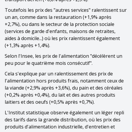
Toutefois les prix des "autres services" ralentissent sur
un an, comme dans la restauration (+1,9% après
+2,7%), ou dans le secteur de la protection sociale
(services de garde d'enfants, maisons de retraites,
aides à domicile...) où les prix ralentissent également
(+1,3% après +1,4%).
Selon l'Insee, les prix de l'alimentation "décélèrent un
peu pour le quatrième mois consécutif".
Cela s'explique par un ralentissement des prix de
l'alimentation hors produits frais, notamment ceux de
la viande (+2,9% après +3,6%), du pain et des céréales
(+0,2% après +0,4%), du lait et des autres produits
laitiers et des oeufs (+0,5% après +0,7%).
L'Institut statistique observe également un léger repli
des tarifs dans la grande distribution, où les prix des
produits d'alimentation industrielle, d'entretien et