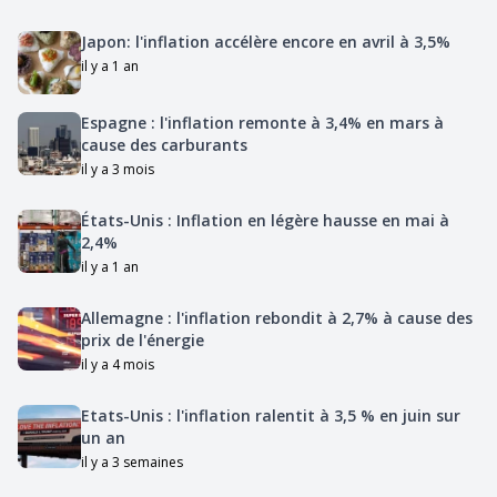
Japon: l'inflation accélère encore en avril à 3,5%
il y a 1 an
Espagne : l'inflation remonte à 3,4% en mars à
cause des carburants
il y a 3 mois
États-Unis : Inflation en légère hausse en mai à
2,4%
il y a 1 an
Allemagne : l'inflation rebondit à 2,7% à cause des
prix de l'énergie
il y a 4 mois
Etats-Unis : l'inflation ralentit à 3,5 % en juin sur
un an
il y a 3 semaines