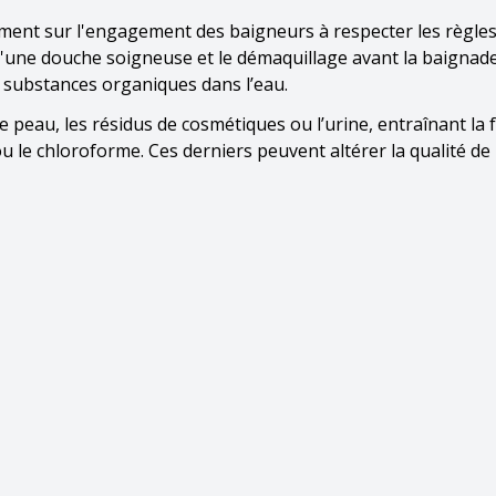
ement sur l'engagement des baigneurs à respecter les règle
qu'une douche soigneuse et le démaquillage avant la baignad
e substances organiques dans l’eau.
 de peau, les résidus de cosmétiques ou l’urine, entraînant la
e chloroforme. Ces derniers peuvent altérer la qualité de l’