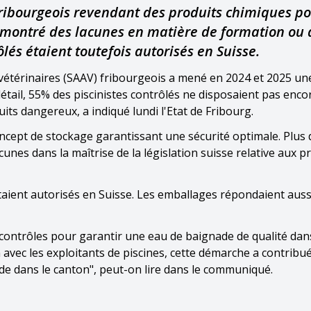
fribourgeois revendant des produits chimiques po
t montré des lacunes en matière de formation ou 
lés étaient toutefois autorisés en Suisse.
s vétérinaires (SAAV) fribourgeois a mené en 2024 et 2025 un
tail, 55% des piscinistes contrôlés ne disposaient pas encor
its dangereux, a indiqué lundi l'Etat de Fribourg.
ncept de stockage garantissant une sécurité optimale. Plus 
cunes dans la maîtrise de la législation suisse relative aux p
étaient autorisés en Suisse. Les emballages répondaient auss
contrôles pour garantir une eau de baignade de qualité dan
 avec les exploitants de piscines, cette démarche a contribu
ade dans le canton", peut-on lire dans le communiqué.