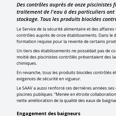
Des contrôles auprès de onze piscinistes 
traitement de l'eau à des particuliers on
stockage. Tous les produits biocides contrô
Le Service de la sécurité alimentaire et des affaire
contrôles auprès de onze établissements. Dans le dé
formation requise pour la revente de certains produ
Un tiers des établissements ne possédait pas de co
moitié des piscinistes contrôlés présentaient des la
chimiques.
En revanche, tous les produits biocides contrôlés 
exigences de sécurité en vigueur.
Le SAAV a aussi renforcé ces dernières années ses 
piscines publiques. "Menée en étroite collaboration
nette amélioration de la qualité des eaux de baign
Engagement des baigneurs