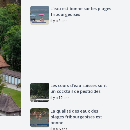
L'eau est bonne sur les plages
fribourgeoises
il y a 3 ans
Les cours d’eau suisses sont
un cocktail de pesticides
il y a 12 ans
La qualité des eaux des
plages fribourgeoises est
bonne
il y a 8 ans