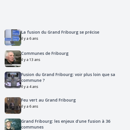
La fusion du Grand Fribourg se précise
il y a 6 ans
Communes de Fribourg
il y a 13 ans
Fusion du Grand Fribourg: voir plus loin que sa
commune ?
il y a 4 ans
Feu vert au Grand Fribourg
il y a 6 ans
Grand Fribourg: les enjeux d'une fusion à 36
communes