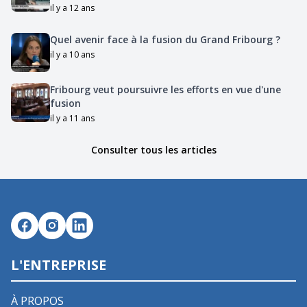
il y a 12 ans
Quel avenir face à la fusion du Grand Fribourg ?
il y a 10 ans
Fribourg veut poursuivre les efforts en vue d'une
fusion
il y a 11 ans
Consulter tous les articles
L'ENTREPRISE
À PROPOS