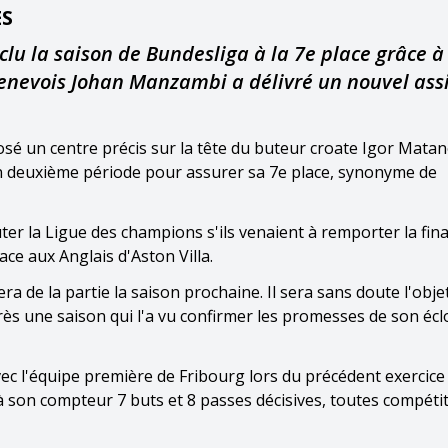
ES
lu la saison de Bundesliga à la 7e place grâce à
 Genevois Johan Manzambi a délivré un nouvel assi
éposé un centre précis sur la tête du buteur croate Igor Mata
en deuxième période pour assurer sa 7e place, synonyme de
ter la Ligue des champions s'ils venaient à remporter la fina
ace aux Anglais d'Aston Villa.
ra de la partie la saison prochaine. Il sera sans doute l'obje
ès une saison qui l'a vu confirmer les promesses de son écl
ec l'équipe première de Fribourg lors du précédent exercice 
c à son compteur 7 buts et 8 passes décisives, toutes compéti