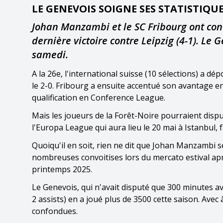
LE GENEVOIS SOIGNE SES STATISTIQU
Johan Manzambi et le SC Fribourg ont conc
dernière victoire contre Leipzig (4-1). Le
samedi.
A la 26e, l'international suisse (10 sélections) a d
le 2-0. Fribourg a ensuite accentué son avantage 
qualification en Conference League.
Mais les joueurs de la Forêt-Noire pourraient dispu
l'Europa League qui aura lieu le 20 mai à Istanbul, f
Quoiqu'il en soit, rien ne dit que Johan Manzambi se
nombreuses convoitises lors du mercato estival apr
printemps 2025.
Le Genevois, qui n'avait disputé que 300 minutes av
2 assists) en a joué plus de 3500 cette saison. Ave
confondues.