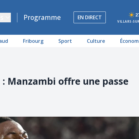
2
s
Programme
EN DIRECT
VILLARS-SU
aud
Fribourg
Sport
Culture
Économ
 : Manzambi offre une passe