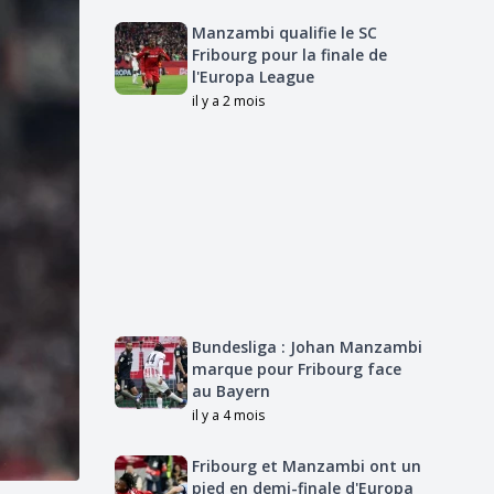
Manzambi qualifie le SC
Fribourg pour la finale de
l'Europa League
il y a 2 mois
Bundesliga : Johan Manzambi
marque pour Fribourg face
au Bayern
il y a 4 mois
Fribourg et Manzambi ont un
pied en demi-finale d'Europa