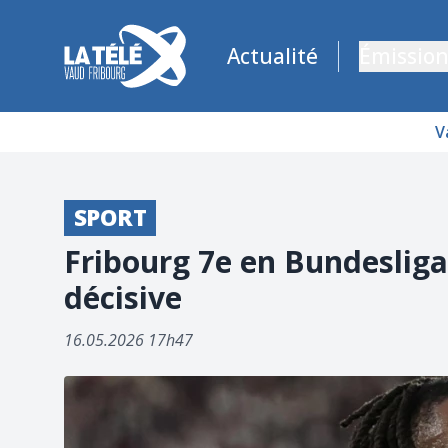
La Télé - Télévision régionale Vaud et Fribourg
Actualité
Émission
V
SPORT
Fribourg 7e en Bundesliga
décisive
16.05.2026 17h47