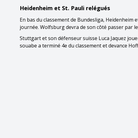
Heidenheim et St. Pauli relégués
En bas du classement de Bundesliga, Heidenheim et St
journée. Wolfsburg devra de son côté passer par le
Stuttgart et son défenseur suisse Luca Jaquez joue
souabe a terminé 4e du classement et devance Hoff