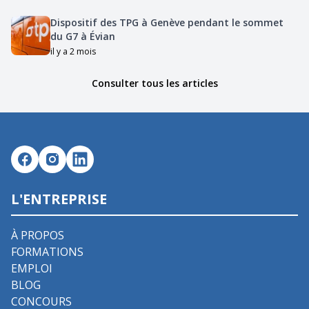
Dispositif des TPG à Genève pendant le sommet
du G7 à Évian
il y a 2 mois
Consulter tous les articles
L'ENTREPRISE
À PROPOS
FORMATIONS
EMPLOI
BLOG
CONCOURS