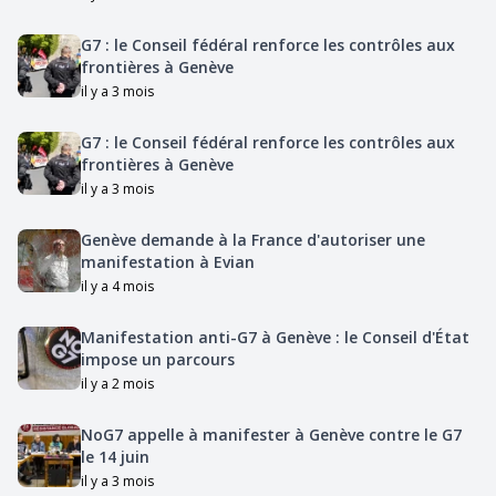
G7 : le Conseil fédéral renforce les contrôles aux
frontières à Genève
il y a 3 mois
G7 : le Conseil fédéral renforce les contrôles aux
frontières à Genève
il y a 3 mois
Genève demande à la France d'autoriser une
manifestation à Evian
il y a 4 mois
Manifestation anti-G7 à Genève : le Conseil d'État
impose un parcours
il y a 2 mois
NoG7 appelle à manifester à Genève contre le G7
le 14 juin
il y a 3 mois