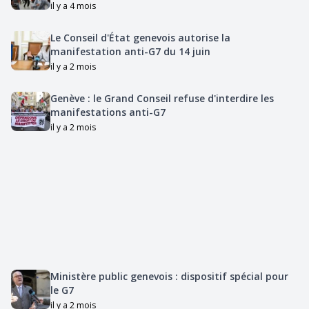
il y a 4 mois
Le Conseil d'État genevois autorise la
manifestation anti-G7 du 14 juin
il y a 2 mois
Genève : le Grand Conseil refuse d'interdire les
manifestations anti-G7
il y a 2 mois
Ministère public genevois : dispositif spécial pour
le G7
il y a 2 mois