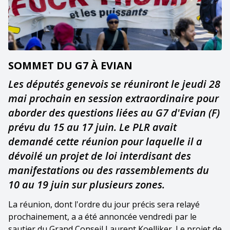
SOMMET DU G7 À EVIAN
Les députés genevois se réuniront le jeudi 28
mai prochain en session extraordinaire pour
aborder des questions liées au G7 d'Evian (F)
prévu du 15 au 17 juin. Le PLR avait
demandé cette réunion pour laquelle il a
dévoilé un projet de loi interdisant des
manifestations ou des rassemblements du
10 au 19 juin sur plusieurs zones.
La réunion, dont l'ordre du jour précis sera relayé
prochainement, a a été annoncée vendredi par le
sautier du Grand Conseil Laurent Koelliker. Le projet de