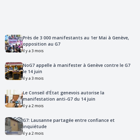
Près de 3 000 manifestants au 1er Mai à Genève,
opposition au G7
il y a 3 mois
NoG7 appelle à manifester à Genève contre le G7
le 14 juin
il y a 3 mois
Le Conseil d'État genevois autorise la
manifestation anti-G7 du 14 juin
il y a 2 mois
G7: Lausanne partagée entre confiance et
inquiétude
il y a 2 mois