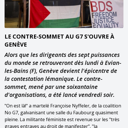
LE CONTRE-SOMMET AU G7 S'OUVRE À
GENÈVE
Alors que les dirigeants des sept puissances
du monde se retrouveront dès lundi à Evian-
les-Bains (F), Genève devient l'épicentre de
la contestation lémanique. Le contre-
sommet, mené par une soixantaine
d'organisations, a été lancé vendredi soir.
"On est là!" a martelé Françoise Nyffeler, de la coalition
No G7, galvanisant une salle du Faubourg quasiment
pleine. La militante féministe est revenue sur les "très
graves entraves au droit de manifester", "la