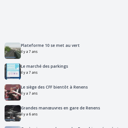
Plateforme 10 se met au vert
il y a 7 ans
Le marché des parkings
il y a 7 ans
Le siège des CFF bientôt à Renens
il y a 7 ans
Grandes manœuvres en gare de Renens
il y a 6 ans