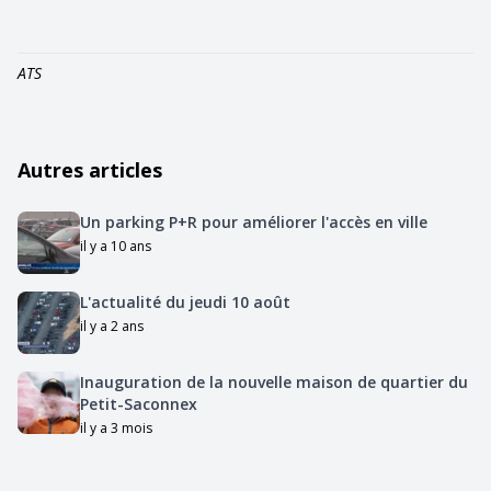
ATS
Autres articles
Un parking P+R pour améliorer l'accès en ville
il y a 10 ans
L'actualité du jeudi 10 août
il y a 2 ans
Inauguration de la nouvelle maison de quartier du
Petit-Saconnex
il y a 3 mois