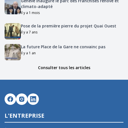
Genève inaugure le parc des Franchises rénové et
climato-adapté
il y a 1 mois
Pose de la première pierre du projet Quai Ouest
il y a 7 ans
La future Place de la Gare ne convainc pas
il y a 1 an
Consulter tous les articles
L'ENTREPRISE