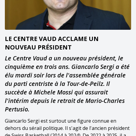
LE CENTRE VAUD ACCLAME UN
NOUVEAU PRÉSIDENT
Le Centre Vaud a un nouveau président, le
cinquième en trois ans. Giancarlo Sergi a été
élu mardi soir lors de l'assemblée générale
du parti centriste à la Tour-de-Peilz. Il
succède à Michele Mossi qui assurait
l'intérim depuis le retrait de Mario-Charles
Pertusio.
Giancarlo Sergi est surtout une figure connue en
dehors du sérail politique. Il s'agit de l'ancien président
de Swiss Basketball (2014 à 2024). De 2022 à 2025, il a