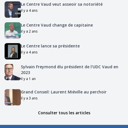
Le Centre Vaud veut asseoir sa notoriété
il y a 4 ans
Le Centre Vaud change de capitaine
il y a 2 ans
Le Centre lance sa présidente
il y a 4 ans
Sylvain Freymond élu président de l'UDC Vaud en
2023
il y a 1 an
Grand Conseil: Laurent Miéville au perchoir
il y a 3 ans
Consulter tous les articles