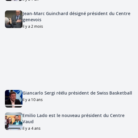
Jean-Marc Guinchard désigné président du Centre
genevois
il y a 2 mois
Giancarlo Sergi réélu président de Swiss Basketball
il y a 10 ans
Emilio Lado est le nouveau président du Centre
Vaud
il y a 4 ans