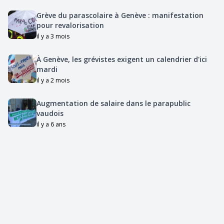
Grève du parascolaire à Genève : manifestation
pour revalorisation
il y a 3 mois
À Genève, les grévistes exigent un calendrier d'ici
mardi
il y a 2 mois
Augmentation de salaire dans le parapublic
vaudois
il y a 6 ans