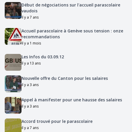
Début de négociations sur l'accueil parascolaire
vaudois
il y a 7 ans
Accueil parascolaire à Genève sous tension : onze
recommandations
il y a 1 mois
Les Infos du 03.09.12
il y a 13 ans
Nouvelle offre du Canton pour les salaires
il y a 3 ans
Appel à manifester pour une hausse des salaires
il y a 3 ans
Accord trouvé pour le parascolaire
il y a 7 ans