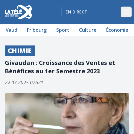
La Télé - Télévision régionale Vaud et Fribourg
EN DIRECT
Op
Vaud
Fribourg
Sport
Culture
Économie
CHIMIE
Givaudan : Croissance des Ventes et
Bénéfices au 1er Semestre 2023
22.07.2025 07h21