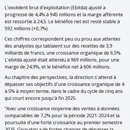
L'excédent brut d'exploitation (Ebitda) ajusté a
progressé de 4,4% à 945 millions et la marge afférente
est ressortie à 24,5. Le bénéfice net est resté stable à
592 millions (+0,7%).
Ces chiffres correspondent peu ou prou aux attentes
des analystes qui tablaient sur des recettes de 3,9
milliards de francs, une croissance organique de 6,5%.
L'ebitda ajusté était attendu à 969 millions, pour une
marge de 24,9%, et le bénéfice net à 606 millions.
Au chapitre des perspectives, la direction s'attend à
dépasser ses objectifs d'une croissance organique de 4
à 5% à moyen terme, dans le cadre du cycle de cinq ans
qui court encore jusqu'à fin 2025.
"Avec une croissance moyenne des ventes à données
comparables de 7,2% pour la période 2021-2024 et la
poursuite d'une forte croissance au premier semestre
2025, Givaudan a de fortes chances de dépasser la