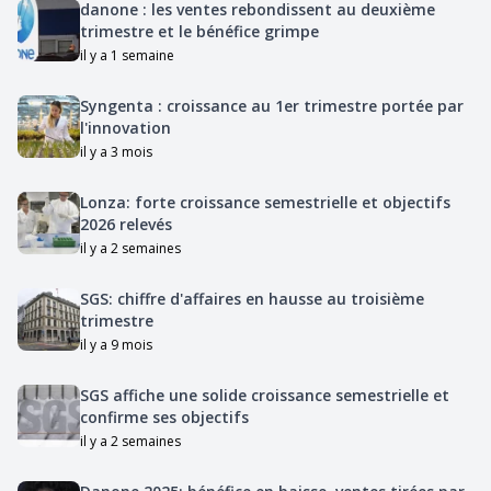
danone : les ventes rebondissent au deuxième
trimestre et le bénéfice grimpe
il y a 1 semaine
Syngenta : croissance au 1er trimestre portée par
l'innovation
il y a 3 mois
Lonza: forte croissance semestrielle et objectifs
2026 relevés
il y a 2 semaines
SGS: chiffre d'affaires en hausse au troisième
trimestre
il y a 9 mois
SGS affiche une solide croissance semestrielle et
confirme ses objectifs
il y a 2 semaines