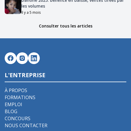
Danone 2025: bénéfice en baisse, ventes tirées par
les volumes
il y a 5 mois
Consulter tous les articles
L'ENTREPRISE
À PROPOS
FORMATIONS
EMPLOI
BLOG
CONCOURS
NOUS CONTACTER