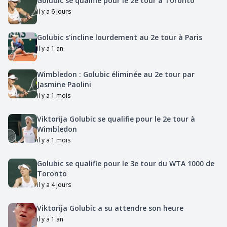
Golubic se qualifie pour le 2e tour à Toronto
il y a 6 jours
Golubic s'incline lourdement au 2e tour à Paris
il y a 1 an
Wimbledon : Golubic éliminée au 2e tour par
Jasmine Paolini
il y a 1 mois
Viktorija Golubic se qualifie pour le 2e tour à
Wimbledon
il y a 1 mois
Golubic se qualifie pour le 3e tour du WTA 1000 de
Toronto
il y a 4 jours
Viktorija Golubic a su attendre son heure
il y a 1 an