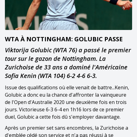
WTA À NOTTINGHAM: GOLUBIC PASSE
Viktorija Golubic (WTA 76) a passé le premier
tour sur le gazon de Nottingham. La
Zurichoise de 33 ans a dominé l'Américaine
Sofia Kenin (WTA 104) 6-2 4-6 6-3.
Issue des qualifications où elle venait de battre...Kenin,
Golubic a donc eu la chance d'affronter la vainqueure
de l'Open d'Australie 2020 une deuxième fois en trois
jours. Victorieuse 6-3 6-4 en 1h16 lors de ce premier
duel, Golubic a cette fois dû s'employer davantage.
Après un premier set sans encombres, la Zurichoise a
d'emblée cédé son service et n'a pas réussi à se