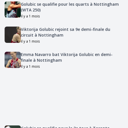
Golubic se qualifie pour les quarts à Nottingham
(WTA 250)
il y a 1 mois
Viktorija Golubic rejoint sa 9e demi-finale du
circuit à Nottingham
il y a 1 mois
Emma Navarro bat Viktorija Golubic en demi-
finale à Nottingham
il y a 1 mois