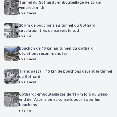
Tunnel du Gothard : embouteillage de 20 km
vendredi midi
il y a 4 mois
20 km de bouchons au tunnel du Gothard :
circulation très dense vers le sud
il y a 1 an
Bouchon de 10 km au tunnel du Gothard :
déviations recommandées
il y a 2 mois
Trafic pascal : 15 km de bouchons devant le tunnel
du Gothard
il y a 4 mois
Gothard : embouteillages de 11 km lors du week-
end de l’Ascension et conseils pour éviter les
bouchons
il y a 1 an