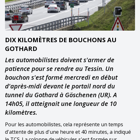
DIX KILOMÈTRES DE BOUCHONS AU
GOTHARD
Les automobilistes doivent s'armer de
patience pour se rendre au Tessin. Un
bouchon s'est formé mercredi en début
d'après-midi devant le portail nord du
tunnel du Gothard à Göschenen (UR). A
14h05, il atteignait une longueur de 10
kilomètres.
Pour les automobilistes, cela représente un temps
d'attente de plus d'une heure et 40 minutes, a indiqué
le TCS. La colonne de véhicules s'est formée sur