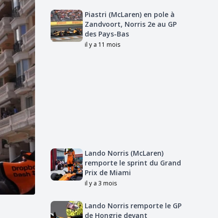
Piastri (McLaren) en pole à
Zandvoort, Norris 2e au GP
des Pays-Bas
il y a 11 mois
Lando Norris (McLaren)
remporte le sprint du Grand
Prix de Miami
il y a 3 mois
Lando Norris remporte le GP
de Hongrie devant