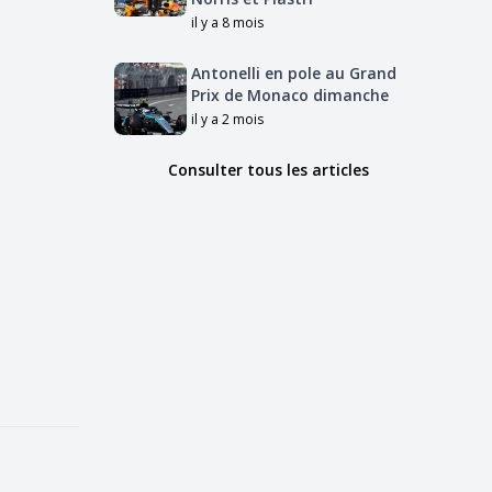
il y a 8 mois
Antonelli en pole au Grand
Prix de Monaco dimanche
il y a 2 mois
Consulter tous les articles