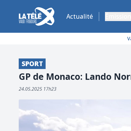
La Télé - Télévision régionale Vaud et Fribourg
Actualité
Émission
V
SPORT
GP de Monaco: Lando Norr
24.05.2025 17h23