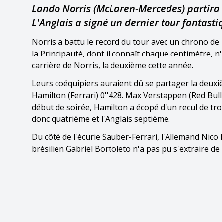
Lando Norris (McLaren-Mercedes) partira
L'Anglais a signé un dernier tour fantasti
Norris a battu le record du tour avec un chrono de 1'
la Principauté, dont il connaît chaque centimètre, n
carrière de Norris, la deuxième cette année.
Leurs coéquipiers auraient dû se partager la deuxi
Hamilton (Ferrari) 0''428. Max Verstappen (Red Bul
début de soirée, Hamilton a écopé d'un recul de tr
donc quatrième et l'Anglais septième.
Du côté de l'écurie Sauber-Ferrari, l'Allemand Nico 
brésilien Gabriel Bortoleto n'a pas pu s'extraire de