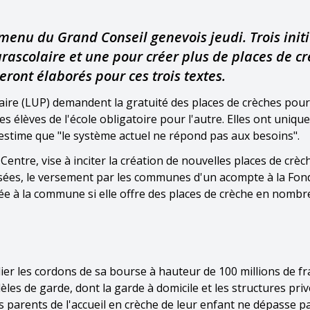
enu du Grand Conseil genevois jeudi. Trois initi
rascolaire et une pour créer plus de places de cr
eront élaborés pour ces trois textes.
laire (LUP) demandent la gratuité des places de crèches pour
les élèves de l'école obligatoire pour l'autre. Elles ont uniq
 estime que "le système actuel ne répond pas aux besoins".
 Centre, vise à inciter la création de nouvelles places de crèc
sées, le versement par les communes d'un acompte à la Fon
née à la commune si elle offre des places de crèche en nombr
lier les cordons de sa bourse à hauteur de 100 millions de fra
èles de garde, dont la garde à domicile et les structures priv
es parents de l'accueil en crèche de leur enfant ne dépasse 