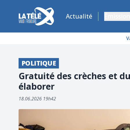
La Télé - Télévision régionale Vaud et Fribourg
Actualité
Émission
V
POLITIQUE
Gratuité des crèches et du
élaborer
18.06.2026 19h42