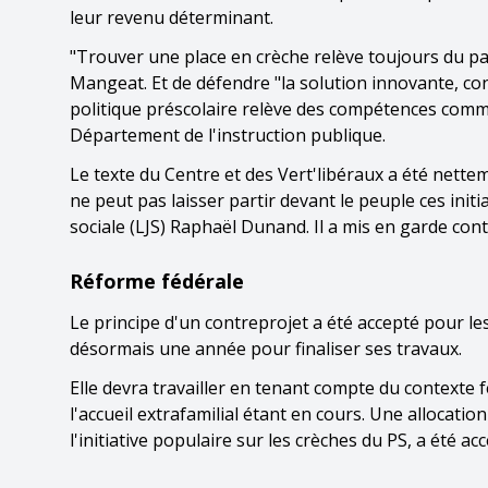
leur revenu déterminant.
"Trouver une place en crèche relève toujours du pa
Mangeat. Et de défendre "la solution innovante, conc
politique préscolaire relève des compétences commu
Département de l'instruction publique.
Le texte du Centre et des Vert'libéraux a été nette
ne peut pas laisser partir devant le peuple ces initi
sociale (LJS) Raphaël Dunand. Il a mis en garde con
Réforme fédérale
Le principe d'un contreprojet a été accepté pour les
désormais une année pour finaliser ses travaux.
Elle devra travailler en tenant compte du contexte f
l'accueil extrafamilial étant en cours. Une allocat
l'initiative populaire sur les crèches du PS, a été a