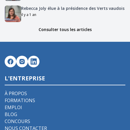
Rebecca Joly élue à la présidence des Verts vaudois
il y a 1 an
Consulter tous les articles
L'ENTREPRISE
À PROPOS
FORMATIONS
EMPLOI
BLOG
CONCOURS
NOUS CONTACTER