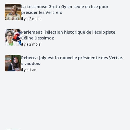
La tessinoise Greta Gysin seule en lice pour
présider les Vert-e-s
il y a 2 mois
Parlement: l'élection historique de l'écologiste
Céline Dessimoz
il y a 2 mois
Rebecca Joly est la nouvelle présidente des Vert-e-
s vaudois
il y a 1 an