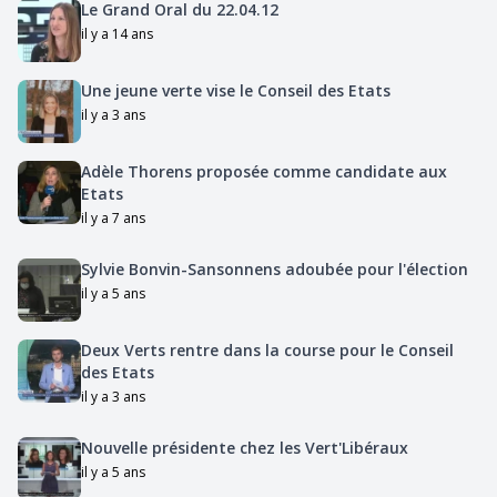
Le Grand Oral du 22.04.12
il y a 14 ans
Une jeune verte vise le Conseil des Etats
il y a 3 ans
Adèle Thorens proposée comme candidate aux
Etats
il y a 7 ans
Sylvie Bonvin-Sansonnens adoubée pour l'élection
il y a 5 ans
Deux Verts rentre dans la course pour le Conseil
des Etats
il y a 3 ans
Nouvelle présidente chez les Vert'Libéraux
il y a 5 ans