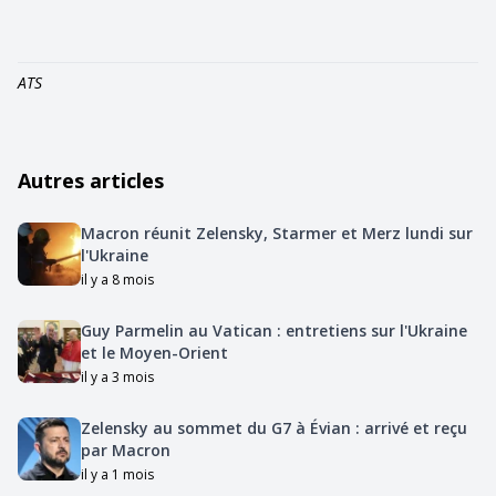
ATS
Autres articles
Macron réunit Zelensky, Starmer et Merz lundi sur
l'Ukraine
il y a 8 mois
Guy Parmelin au Vatican : entretiens sur l'Ukraine
et le Moyen-Orient
il y a 3 mois
Zelensky au sommet du G7 à Évian : arrivé et reçu
par Macron
il y a 1 mois