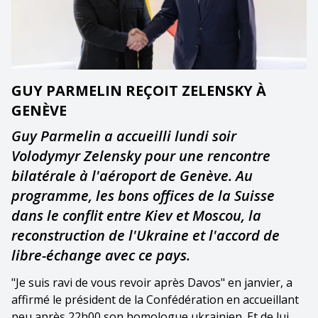
GUY PARMELIN REÇOIT ZELENSKY À
GENÈVE
Guy Parmelin a accueilli lundi soir
Volodymyr Zelensky pour une rencontre
bilatérale à l'aéroport de Genève. Au
programme, les bons offices de la Suisse
dans le conflit entre Kiev et Moscou, la
reconstruction de l'Ukraine et l'accord de
libre-échange avec ce pays.
"Je suis ravi de vous revoir après Davos" en janvier, a
affirmé le président de la Confédération en accueillant
peu après 22h00 son homologue ukrainien. Et de lui