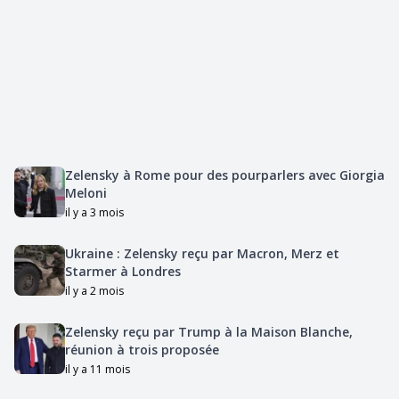
Zelensky à Rome pour des pourparlers avec Giorgia
Meloni
il y a 3 mois
Ukraine : Zelensky reçu par Macron, Merz et
Starmer à Londres
il y a 2 mois
Zelensky reçu par Trump à la Maison Blanche,
réunion à trois proposée
il y a 11 mois