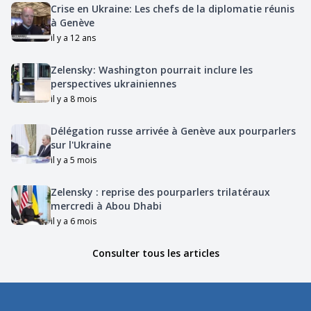
Crise en Ukraine: Les chefs de la diplomatie réunis
à Genève
il y a 12 ans
Zelensky: Washington pourrait inclure les
perspectives ukrainiennes
il y a 8 mois
Délégation russe arrivée à Genève aux pourparlers
sur l'Ukraine
il y a 5 mois
Zelensky : reprise des pourparlers trilatéraux
mercredi à Abou Dhabi
il y a 6 mois
Consulter tous les articles