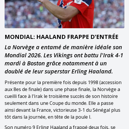
MONDIAL: HAALAND FRAPPE D'ENTRÉE
La Norvège a entamé de manière idéale son
Mondial 2026. Les Vikings ont battu l'Irak 4-1
mardi à Boston grâce notamment à un
doublé de leur superstar Erling Haaland.
Présente pour la première fois depuis 1998 (accession
aux 8es de finale) dans une phase finale, la Norvège a
cueilli face à l'Irak le troisième succès de son histoire
seulement dans une Coupe du monde. Elle a passe
ainsi devant la France, victorieuse 3-1 du Sénégal plus
tôt dans la journée, en tête de la poule I.
Son numéro 9 Erling Haaland a frappé deux fois, se