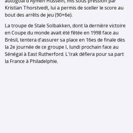
autogoal d'Aymen Hussein, mis sous pression par
Kristian Thorstvedt, lui a permis de sceller le score au
bout des arrêts de jeu (90+6e).
La troupe de Stale Solbakken, dont la dernière victoire
en Coupe du monde avait été fêtée en 1998 face au
Brésil, tentera d'assurer sa place en 16es de finale dès
la 2e journée de ce groupe I, lundi prochain face au
Sénégal à East Rutherford. L'Irak défiera pour sa part
la France à Philadelphie.