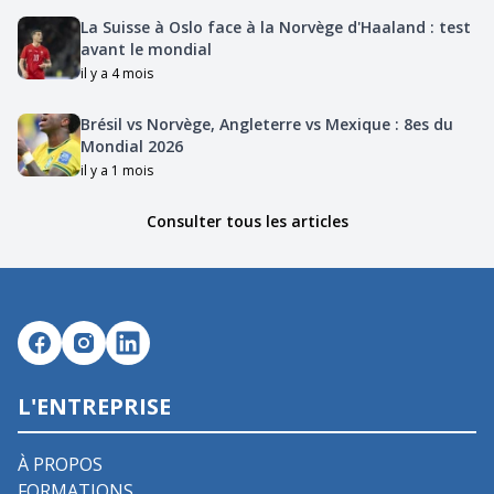
La Suisse à Oslo face à la Norvège d'Haaland : test
avant le mondial
il y a 4 mois
Brésil vs Norvège, Angleterre vs Mexique : 8es du
Mondial 2026
il y a 1 mois
Consulter tous les articles
L'ENTREPRISE
À PROPOS
FORMATIONS