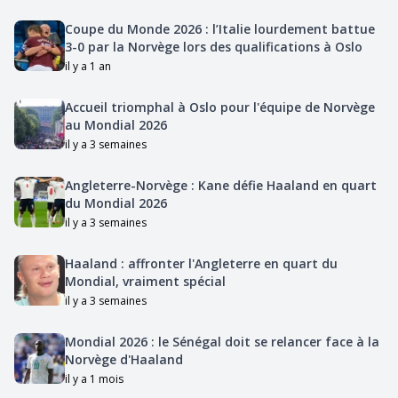
Coupe du Monde 2026 : l’Italie lourdement battue
3-0 par la Norvège lors des qualifications à Oslo
il y a 1 an
Accueil triomphal à Oslo pour l'équipe de Norvège
au Mondial 2026
il y a 3 semaines
Angleterre-Norvège : Kane défie Haaland en quart
du Mondial 2026
il y a 3 semaines
Haaland : affronter l'Angleterre en quart du
Mondial, vraiment spécial
il y a 3 semaines
Mondial 2026 : le Sénégal doit se relancer face à la
Norvège d'Haaland
il y a 1 mois