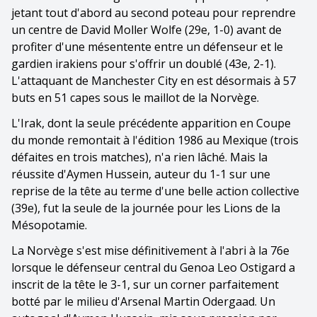
jetant tout d'abord au second poteau pour reprendre
un centre de David Moller Wolfe (29e, 1-0) avant de
profiter d'une mésentente entre un défenseur et le
gardien irakiens pour s'offrir un doublé (43e, 2-1).
L'attaquant de Manchester City en est désormais à 57
buts en 51 capes sous le maillot de la Norvège.
L'Irak, dont la seule précédente apparition en Coupe
du monde remontait à l'édition 1986 au Mexique (trois
défaites en trois matches), n'a rien lâché. Mais la
réussite d'Aymen Hussein, auteur du 1-1 sur une
reprise de la tête au terme d'une belle action collective
(39e), fut la seule de la journée pour les Lions de la
Mésopotamie.
La Norvège s'est mise définitivement à l'abri à la 76e
lorsque le défenseur central du Genoa Leo Ostigard a
inscrit de la tête le 3-1, sur un corner parfaitement
botté par le milieu d'Arsenal Martin Odergaad. Un