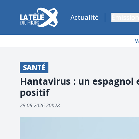
La Télé - Télévision régionale Vaud et Fribourg
Actualité
Émission
V
SANTÉ
Hantavirus : un espagnol 
positif
25.05.2026 20h28