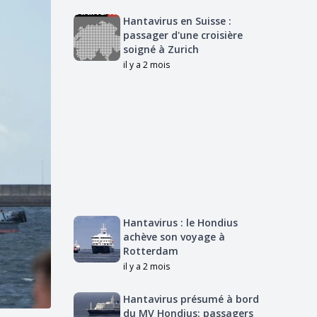
Hantavirus en Suisse :
passager d'une croisière
soigné à Zurich
il y a 2 mois
Hantavirus : le Hondius
achève son voyage à
Rotterdam
il y a 2 mois
Hantavirus présumé à bord
du MV Hondius: passagers