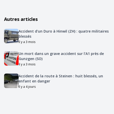
Autres articles
Accident d'un Duro à Hinwil (ZH) : quatre militaires
blessés
il y a 3 mois
Un mort dans un grave accident sur l'A1 près de
Gunzgen (SO)
il y a 3 mois
Accident de la route à Steinen : huit blessés, un
enfant en danger
il y a 4 jours