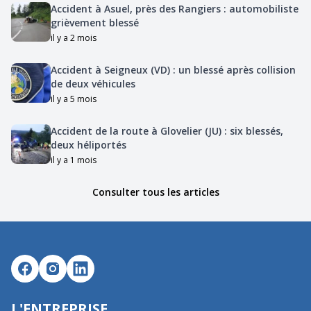
Accident à Asuel, près des Rangiers : automobiliste
grièvement blessé
il y a 2 mois
Accident à Seigneux (VD) : un blessé après collision
de deux véhicules
il y a 5 mois
Accident de la route à Glovelier (JU) : six blessés,
deux héliportés
il y a 1 mois
Consulter tous les articles
L'ENTREPRISE