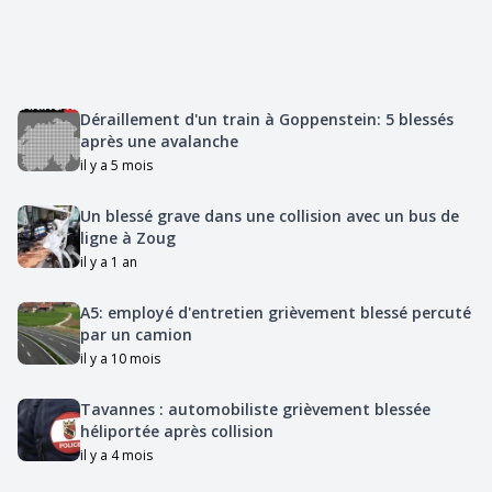
Déraillement d'un train à Goppenstein: 5 blessés
après une avalanche
il y a 5 mois
Un blessé grave dans une collision avec un bus de
ligne à Zoug
il y a 1 an
A5: employé d'entretien grièvement blessé percuté
par un camion
il y a 10 mois
Tavannes : automobiliste grièvement blessée
héliportée après collision
il y a 4 mois