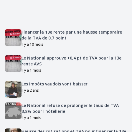
Financer la 13e rente par une hausse temporaire
de la TVA de 0,7 point
il y a 10 mois
Le National approuve +0,4 pt de TVA pour la 13e
rente AVS
il y a 1 mois
Les impôts vaudois vont baisser
il y a 2 ans
Le National refuse de prolonger le taux de TVA
3,8% pour l'hôtellerie
il y a 1 mois
Hausse des cotisations et TVA pour financer la 13e