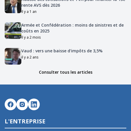
rente AVS dès 2026
il y a 1 an
Armée et Confédération : moins de sinistres et de
coûts en 2025
il y a 2 mois
Vaud : vers une baisse d'impôts de 3,5%
il y a 2 ans
Consulter tous les articles
L'ENTREPRISE