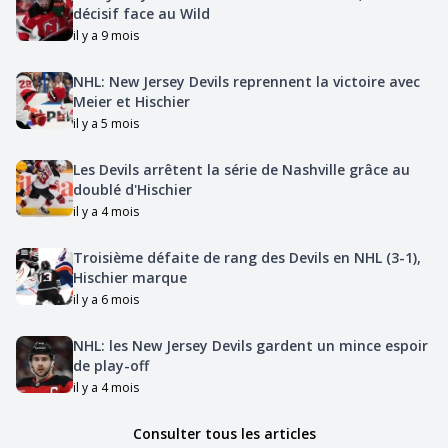
décisif face au Wild
il y a 9 mois
NHL: New Jersey Devils reprennent la victoire avec
Meier et Hischier
il y a 5 mois
Les Devils arrêtent la série de Nashville grâce au
doublé d'Hischier
il y a 4 mois
Troisième défaite de rang des Devils en NHL (3-1),
Hischier marque
il y a 6 mois
NHL: les New Jersey Devils gardent un mince espoir
de play-off
il y a 4 mois
Consulter tous les articles