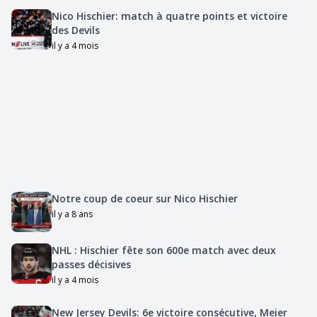
Nico Hischier: match à quatre points et victoire
des Devils
il y a 4 mois
Notre coup de coeur sur Nico Hischier
il y a 8 ans
NHL : Hischier fête son 600e match avec deux
passes décisives
il y a 4 mois
New Jersey Devils: 6e victoire consécutive, Meier