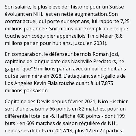
Son salaire, le plus élevé de l'histoire pour un Suisse
évoluant en NHL, est en nette augmentation. Son
contrat actuel, qui porte sur sept ans, lui rapporte 7,25
millions par année. Soit moins par exemple que ce que
touche son coéquipier appenzellois Timo Meier (8,8
millions par an pour huit ans, jusqu'en 2031).
En comparaison, le défenseur bernois Roman Josi,
capitaine de longue date des Nashville Predators, ne
gagne "que" 9 millions par an avec un bail de huit ans
qui se terminera en 2028. L'attaquant saint-gallois de
Los Angeles Kevin Fiala touche quant à lui 7,875
millions par saison.
Capitaine des Devils depuis février 2021, Nico Hischier
sort d'une saison à 66 points en 82 matches, pour un
différentiel total de -6. Il affiche 488 points - dont 199
buts - en 609 matches de saison régulière de NHL
depuis ses débuts en 2017/18, plus 12 en 22 parties