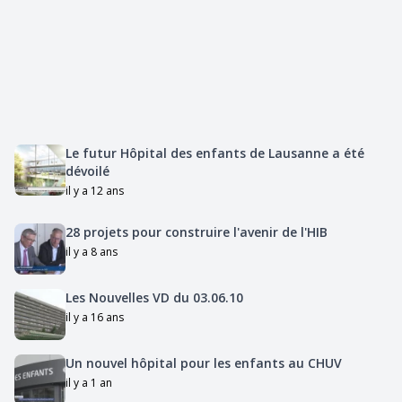
Le futur Hôpital des enfants de Lausanne a été
dévoilé
il y a 12 ans
28 projets pour construire l'avenir de l'HIB
il y a 8 ans
Les Nouvelles VD du 03.06.10
il y a 16 ans
Un nouvel hôpital pour les enfants au CHUV
il y a 1 an