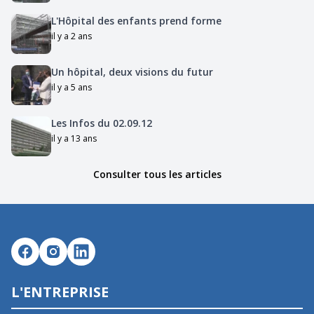
L'Hôpital des enfants prend forme
il y a 2 ans
Un hôpital, deux visions du futur
il y a 5 ans
Les Infos du 02.09.12
il y a 13 ans
Consulter tous les articles
L'ENTREPRISE