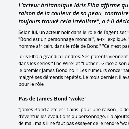
L’acteur britannique Idris Elba affirme q
raison de la couleur de sa peau, contrair
toujours trouvé cela irréaliste", a-t-il dé
Selon lui, un acteur noir dans le rôle de l’agent se
"Bond est un personnage mondial", a-t-il expliqué.
homme africain, dans le rôle de Bond." "Ce n’est pas 
Idris Elba a grandi à Londres. Ses parents viennen
dans les séries "The Wire" et "Luther". Grâce à so
le premier James Bond noir. Les rumeurs concernant
malgré ses démentis répétés. Le mois dernier, il av
pour le rôle.
Pas de James Bond 'woke'
"James Bond a été écrit ainsi pour une raison", a déc
d’éventuelles évolutions du personnage, il a ajouté:
de mal, mais il ne faut pas essayer de le rendre 'woke