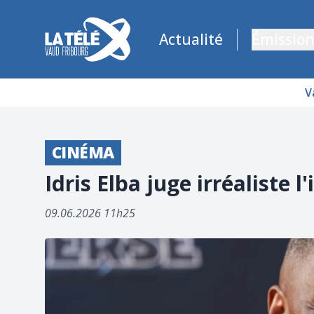
La Télé - Télévision régionale Vaud et Fribourg
Actualité
Émission
V
CINÉMA
Idris Elba juge irréaliste 
09.06.2026 11h25