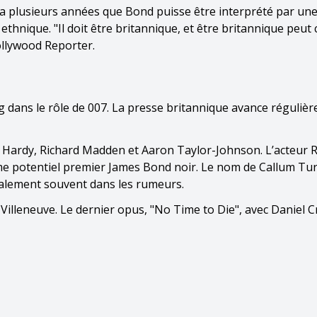
 y a plusieurs années que Bond puisse être interprété par u
thnique. "Il doit être britannique, et être britannique peut
Hollywood Reporter.
ig dans le rôle de 007. La presse britannique avance réguliè
 Hardy, Richard Madden et Aaron Taylor-Johnson. L’acteur 
me potentiel premier James Bond noir. Le nom de Callum Tur
galement souvent dans les rumeurs.
Villeneuve. Le dernier opus, "No Time to Die", avec Daniel Cr