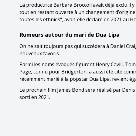
La productrice Barbara Broccoli avait déjà exclu il
tout en restant ouverte à un changement d’origine e
toutes les ethnies", avait-elle déclaré en 2021 au 
Rumeurs autour du mari de Dua Lipa
On ne sait toujours pas qui succédera à Daniel Cra
nouveaux favoris.
Parmi les noms évoqués figurent Henry Cavill, Tom
Page, connu pour Bridgerton, a aussi été cité com
récemment marié à la popstar Dua Lipa, revient é
Le prochain film James Bond sera réalisé par Denis 
sorti en 2021.