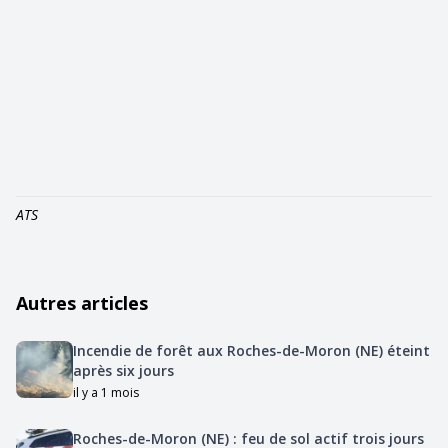
ATS
Autres articles
Incendie de forêt aux Roches-de-Moron (NE) éteint
après six jours
il y a 1 mois
Roches-de-Moron (NE) : feu de sol actif trois jours