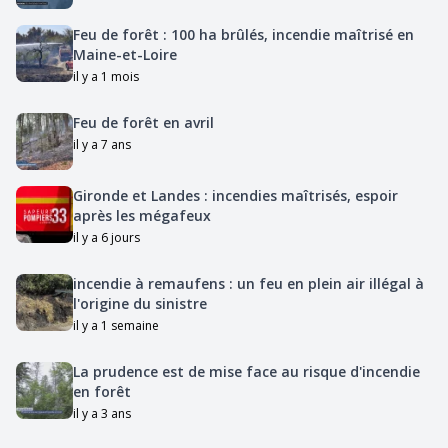
Feu de forêt : 100 ha brûlés, incendie maîtrisé en
Maine-et-Loire
il y a 1 mois
Feu de forêt en avril
il y a 7 ans
Gironde et Landes : incendies maîtrisés, espoir
après les mégafeux
il y a 6 jours
incendie à remaufens : un feu en plein air illégal à
l'origine du sinistre
il y a 1 semaine
La prudence est de mise face au risque d'incendie
en forêt
il y a 3 ans