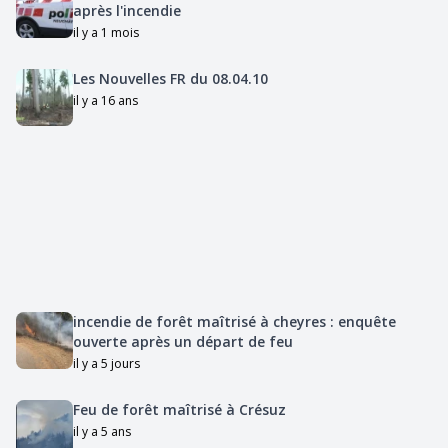
après l'incendie
il y a 1 mois
Les Nouvelles FR du 08.04.10
il y a 16 ans
incendie de forêt maîtrisé à cheyres : enquête
ouverte après un départ de feu
il y a 5 jours
Feu de forêt maîtrisé à Crésuz
il y a 5 ans