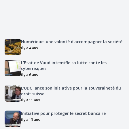
Numérique: une volonté d'accompagner la société
il y a 4 ans
L’Etat de Vaud intensifie sa lutte conte les
cyberrisques
il y a 6 ans
L'UDC lance son initiative pour la souveraineté du
droit suisse
il y a 11 ans
Initiative pour protéger le secret bancaire
il y a 13 ans