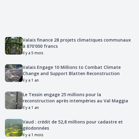
Valais finance 28 projets climatiques communaux
à 870'000 francs
il y a 5 mois
Valais Engage 10 Millions to Combat Climate
Change and Support Blatten Reconstruction
il y a 1 an
Le Tessin engage 25 millions pour la
reconstruction après intempéries au Val Maggia
il y a 1 an
Vaud : crédit de 52,8 millions pour cadastre et
géodonnées
il y a 1 mois