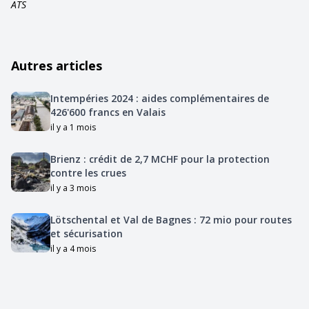
ATS
Autres articles
Intempéries 2024 : aides complémentaires de
426'600 francs en Valais
il y a 1 mois
Brienz : crédit de 2,7 MCHF pour la protection
contre les crues
il y a 3 mois
Lötschental et Val de Bagnes : 72 mio pour routes
et sécurisation
il y a 4 mois