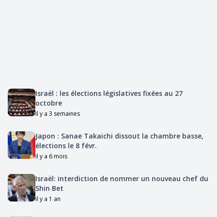
Israël : les élections législatives fixées au 27
octobre
il y a 3 semaines
Japon : Sanae Takaichi dissout la chambre basse,
élections le 8 févr.
il y a 6 mois
Israël: interdiction de nommer un nouveau chef du
Shin Bet
il y a 1 an