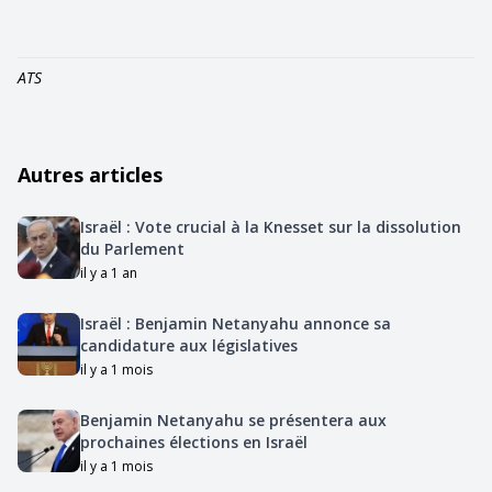
ATS
Autres articles
Israël : Vote crucial à la Knesset sur la dissolution
du Parlement
il y a 1 an
Israël : Benjamin Netanyahu annonce sa
candidature aux législatives
il y a 1 mois
Benjamin Netanyahu se présentera aux
prochaines élections en Israël
il y a 1 mois