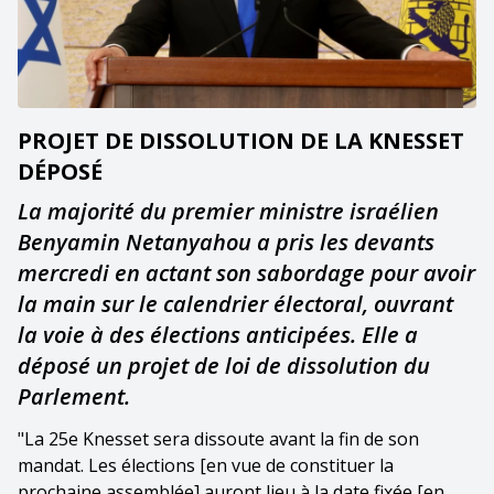
PROJET DE DISSOLUTION DE LA KNESSET
DÉPOSÉ
La majorité du premier ministre israélien
Benyamin Netanyahou a pris les devants
mercredi en actant son sabordage pour avoir
la main sur le calendrier électoral, ouvrant
la voie à des élections anticipées. Elle a
déposé un projet de loi de dissolution du
Parlement.
"La 25e Knesset sera dissoute avant la fin de son
mandat. Les élections [en vue de constituer la
prochaine assemblée] auront lieu à la date fixée [en