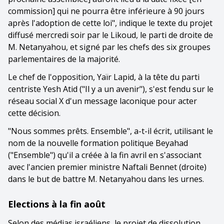
commission] qui ne pourra être inférieure à 90 jours
après l'adoption de cette loi", indique le texte du projet
diffusé mercredi soir par le Likoud, le parti de droite de
M. Netanyahou, et signé par les chefs des six groupes
parlementaires de la majorité.
Le chef de l'opposition, Yaïr Lapid, à la tête du parti
centriste Yesh Atid ("Il y a un avenir"), s'est fendu sur le
réseau social X d'un message laconique pour acter
cette décision.
"Nous sommes prêts. Ensemble", a-t-il écrit, utilisant le
nom de la nouvelle formation politique Beyahad
("Ensemble") qu'il a créée à la fin avril en s'associant
avec l'ancien premier ministre Naftali Bennet (droite)
dans le but de battre M. Netanyahou dans les urnes.
Elections à la fin août
Selon des médias israéliens, le projet de dissolution