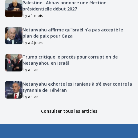
Palestine : Abbas annonce une élection
présidentielle début 2027
il y a 1 mois
Netanyahu affirme qu’Israël n’a pas accepté le
plan de paix pour Gaza
il y a 4 jours
Trump critique le procès pour corruption de
Netanyahou en Israël
il y a 1 an
Netanyahu exhorte les Iraniens à s'élever contre la
tyrannie de Téhéran
il y a 1 an
Consulter tous les articles