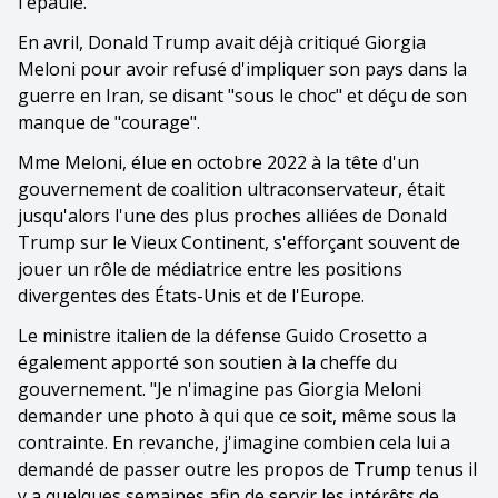
l'épaule.
En avril, Donald Trump avait déjà critiqué Giorgia
Meloni pour avoir refusé d'impliquer son pays dans la
guerre en Iran, se disant "sous le choc" et déçu de son
manque de "courage".
Mme Meloni, élue en octobre 2022 à la tête d'un
gouvernement de coalition ultraconservateur, était
jusqu'alors l'une des plus proches alliées de Donald
Trump sur le Vieux Continent, s'efforçant souvent de
jouer un rôle de médiatrice entre les positions
divergentes des États-Unis et de l'Europe.
Le ministre italien de la défense Guido Crosetto a
également apporté son soutien à la cheffe du
gouvernement. "Je n'imagine pas Giorgia Meloni
demander une photo à qui que ce soit, même sous la
contrainte. En revanche, j'imagine combien cela lui a
demandé de passer outre les propos de Trump tenus il
y a quelques semaines afin de servir les intérêts de