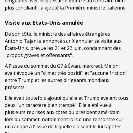
dirigeants avec lesquels il se montre au contraire bien
plus conciliant", a ajouté la Première ministre italienne.
Visite aux Etats-Unis annulée
De son côté, le ministre des affaires étrangères
Antonio Tajani a annoncé sur X annuler sa visite aux
États-Unis, prévue les 21 et 22 juin, condamnant des
"propos graves et offensants".
À l'issue du sommet du G7 à Évian, mercredi, Meloni
avait évoqué un "climat très positif" et "aucune friction"
entre Trump et les autres dirigeants mondiaux
présents.
Elle avait toutefois ajouté qu'elle et Trump avaient tous
deux "un caractère bien trempé". Elle a été vue à
plusieurs reprises aux côtés du président américain
lors du sommet, notamment lors d'une rencontre sur
un canapé à l'issue de laquelle il a semblé lui tapoter