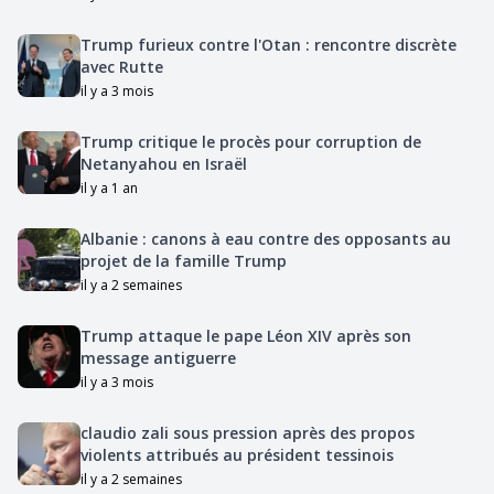
Trump furieux contre l'Otan : rencontre discrète
avec Rutte
il y a 3 mois
Trump critique le procès pour corruption de
Netanyahou en Israël
il y a 1 an
Albanie : canons à eau contre des opposants au
projet de la famille Trump
il y a 2 semaines
Trump attaque le pape Léon XIV après son
message antiguerre
il y a 3 mois
claudio zali sous pression après des propos
violents attribués au président tessinois
il y a 2 semaines