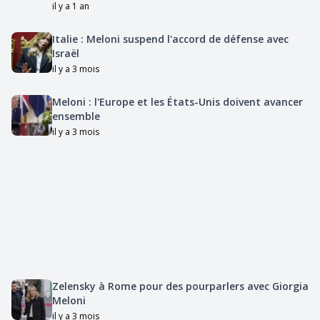
il y a 1 an
Italie : Meloni suspend l'accord de défense avec
Israël
il y a 3 mois
Meloni : l'Europe et les États-Unis doivent avancer
ensemble
il y a 3 mois
Zelensky à Rome pour des pourparlers avec Giorgia
Meloni
il y a 3 mois