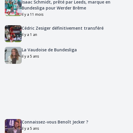
Isaac Schmidt, prêté par Leeds, marque en
Bundesliga pour Werder Brême
il y a 11 mois
Cédric Zesiger définitivement transféré
il y a 1 an
La Vaudoise de Bundesliga
il y a 5 ans
Connaissez-vous Benoît Jecker ?
il y a 5 ans