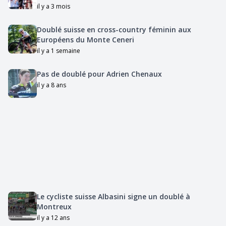
il y a 3 mois
Doublé suisse en cross-country féminin aux
Européens du Monte Ceneri
il y a 1 semaine
Pas de doublé pour Adrien Chenaux
il y a 8 ans
Le cycliste suisse Albasini signe un doublé à
Montreux
il y a 12 ans