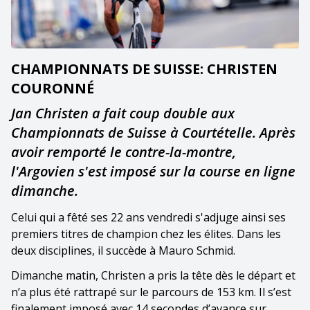
CHAMPIONNATS DE SUISSE: CHRISTEN
COURONNÉ
Jan Christen a fait coup double aux
Championnats de Suisse à Courtételle. Après
avoir remporté le contre-la-montre,
l'Argovien s'est imposé sur la course en ligne
dimanche.
Celui qui a fêté ses 22 ans vendredi s'adjuge ainsi ses
premiers titres de champion chez les élites. Dans les
deux disciplines, il succède à Mauro Schmid.
Dimanche matin, Christen a pris la tête dès le départ et
n’a plus été rattrapé sur le parcours de 153 km. Il s’est
finalement imposé avec 14 secondes d’avance sur