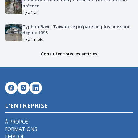
précoce
il y a 1 an
Typhon Bavi : Taïwan se prépare au plus puissant
depuis 1995
il y a 1 mois
Consulter tous les articles
L'ENTREPRISE
À PROPOS
FORMATIONS
EMPLOI