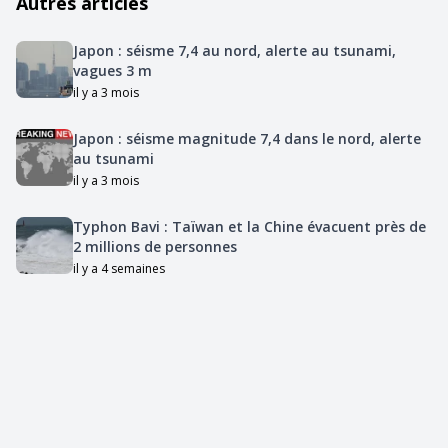
Autres articles
Japon : séisme 7,4 au nord, alerte au tsunami,
vagues 3 m
il y a 3 mois
Japon : séisme magnitude 7,4 dans le nord, alerte
au tsunami
il y a 3 mois
Typhon Bavi : Taïwan et la Chine évacuent près de
2 millions de personnes
il y a 4 semaines