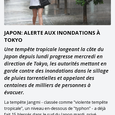
JAPON: ALERTE AUX INONDATIONS À
TOKYO
Une tempête tropicale longeant la côte du
Japon depuis lundi progresse mercredi en
direction de Tokyo, les autorités mettant en
garde contre des inondations dans le sillage
de pluies torrentielles et appelant des
centaines de milliers de personnes à
évacuer.
La tempête Jangmi - classée comme "violente tempête
tropicale", un niveau en-dessous de "typhon" - a déjà
fait 15 blessés dans le sud du Japon mardi, privé