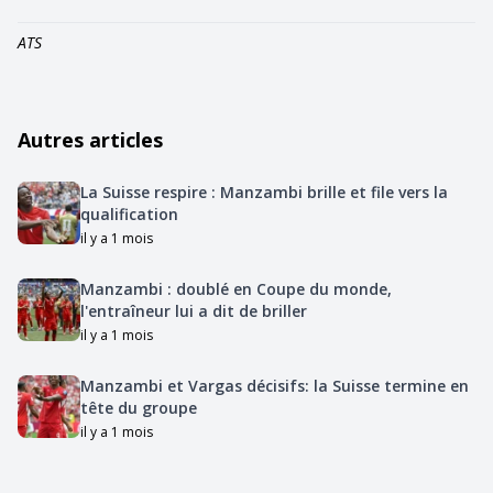
ATS
Autres articles
La Suisse respire : Manzambi brille et file vers la
qualification
il y a 1 mois
Manzambi : doublé en Coupe du monde,
l'entraîneur lui a dit de briller
il y a 1 mois
Manzambi et Vargas décisifs: la Suisse termine en
tête du groupe
il y a 1 mois