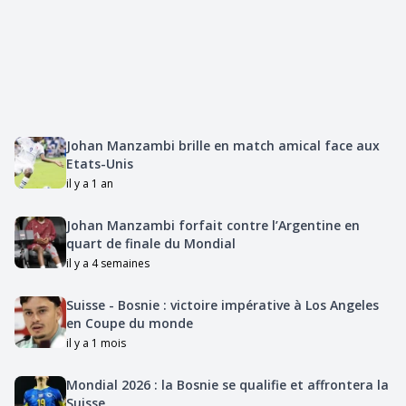
Johan Manzambi brille en match amical face aux
Etats-Unis
il y a 1 an
Johan Manzambi forfait contre l’Argentine en
quart de finale du Mondial
il y a 4 semaines
Suisse - Bosnie : victoire impérative à Los Angeles
en Coupe du monde
il y a 1 mois
Mondial 2026 : la Bosnie se qualifie et affrontera la
Suisse