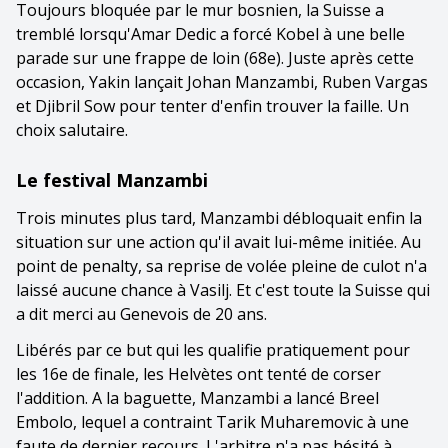
Toujours bloquée par le mur bosnien, la Suisse a
tremblé lorsqu'Amar Dedic a forcé Kobel à une belle
parade sur une frappe de loin (68e). Juste après cette
occasion, Yakin lançait Johan Manzambi, Ruben Vargas
et Djibril Sow pour tenter d'enfin trouver la faille. Un
choix salutaire.
Le festival Manzambi
Trois minutes plus tard, Manzambi débloquait enfin la
situation sur une action qu'il avait lui-même initiée. Au
point de penalty, sa reprise de volée pleine de culot n'a
laissé aucune chance à Vasilj. Et c'est toute la Suisse qui
a dit merci au Genevois de 20 ans.
Libérés par ce but qui les qualifie pratiquement pour
les 16e de finale, les Helvètes ont tenté de corser
l'addition. A la baguette, Manzambi a lancé Breel
Embolo, lequel a contraint Tarik Muharemovic à une
faute de dernier recours. L'arbitre n'a pas hésité à