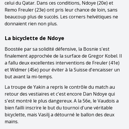
celui du Qatar. Dans ces conditions, Ndoye (20e) et
Remo Freuler (23e) ont pris leur chance de loin, sans
beaucoup plus de succès. Les corners helvétiques ne
donnaient rien non plus.
La bicyclette de Ndoye
Boostée par sa solidité défensive, la Bosnie s'est
finalement approchée de la surface de Gregor Kobel. Il
a fallu deux excellentes interventions de Freuler (41e)
et Widmer (45e) pour éviter à la Suisse d'encaisser un
but avant la mi-temps.
La troupe de Yakin a repris le contrôle du match au
retour des vestiaires et c'est encore Dan Ndoye qui
s'est montré le plus dangereux. A la 56e, le Vaudois a
bien failli inscrire le but du tournoi d'une véritable
bicyclette, mais Vasilj a détourné le ballon des deux
mains.