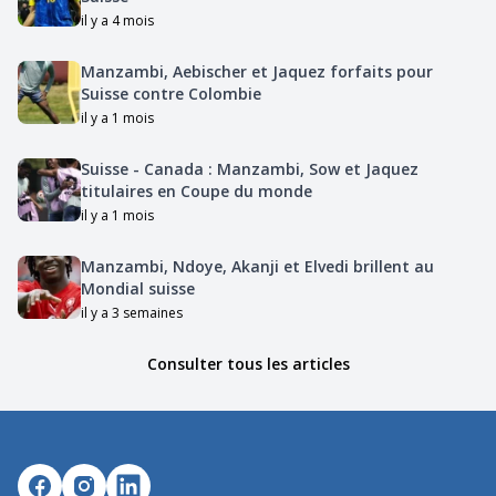
il y a 4 mois
Manzambi, Aebischer et Jaquez forfaits pour
Suisse contre Colombie
il y a 1 mois
Suisse - Canada : Manzambi, Sow et Jaquez
titulaires en Coupe du monde
il y a 1 mois
Manzambi, Ndoye, Akanji et Elvedi brillent au
Mondial suisse
il y a 3 semaines
Consulter tous les articles