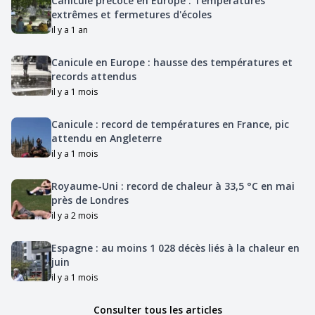
Canicule précoce en Europe : Températures
extrêmes et fermetures d'écoles
il y a 1 an
Canicule en Europe : hausse des températures et
records attendus
il y a 1 mois
Canicule : record de températures en France, pic
attendu en Angleterre
il y a 1 mois
Royaume-Uni : record de chaleur à 33,5 °C en mai
près de Londres
il y a 2 mois
Espagne : au moins 1 028 décès liés à la chaleur en
juin
il y a 1 mois
Consulter tous les articles