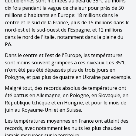
quotidiennes sont montées au delà de 35°C au moins
dix fois pendant la vague de chaleur pour près de 50
millions d'habitants en Europe: 18 millions dans le
centre et le sud de la France, plus de 15 millions dans le
nord-est et le sud-ouest de l'Espagne, et 12 millions
dans le nord de l'Italie, notamment dans la plaine du
Pô.
Dans le centre et l'est de l'Europe, les températures
sont moins souvent grimpées à ces niveaux. Les 35°C
n'ont été pas été dépassés plus de trois jours en
Pologne, et pas plus de quatre en Ukraine par exemple.
Malgré tout, des records absolus de température ont
été battus en Allemagne, en Pologne, en Slovaquie, en
République tchèque et en Hongrie, et pour le mois de
juin au Royaume-Uni et en Suisse.
Les températures moyennes en France ont atteint des
records, avec notamment les nuits les plus chaudes
jamais mesurées sur le territoire.