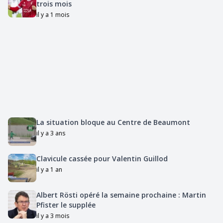
trois mois
il y a 1 mois
La situation bloque au Centre de Beaumont
il y a 3 ans
Clavicule cassée pour Valentin Guillod
il y a 1 an
Albert Rösti opéré la semaine prochaine : Martin
Pfister le supplée
il y a 3 mois