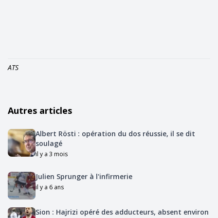
ATS
Autres articles
Albert Rösti : opération du dos réussie, il se dit
soulagé
il y a 3 mois
Julien Sprunger à l'infirmerie
il y a 6 ans
Sion : Hajrizi opéré des adducteurs, absent environ