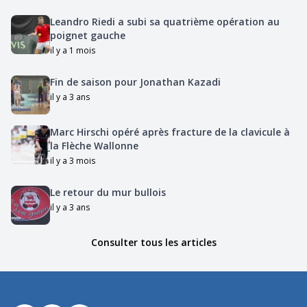
Leandro Riedi a subi sa quatrième opération au
poignet gauche
il y a 1 mois
Fin de saison pour Jonathan Kazadi
il y a 3 ans
Marc Hirschi opéré après fracture de la clavicule à
la Flèche Wallonne
il y a 3 mois
Le retour du mur bullois
il y a 3 ans
Consulter tous les articles