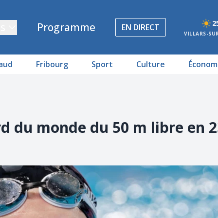
2
s
Programme
EN DIRECT
VILLARS-SU
aud
Fribourg
Sport
Culture
Économ
rd du monde du 50 m libre en 2