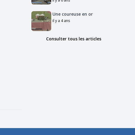
il y a 6 ans
Une coureuse en or
il y a 4 ans
Consulter tous les articles