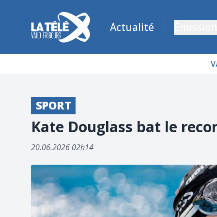
La Télé - Télévision régionale Vaud et Fribourg
Actualité
Émission
V
SPORT
Kate Douglass bat le reco
20.06.2026 02h14