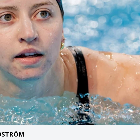
JÖSTRÖM