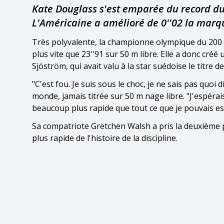
Kate Douglass s'est emparée du record du
L'Américaine a amélioré de 0''02 la marq
Très polyvalente, la championne olympique du 200 
plus vite que 23''91 sur 50 m libre. Elle a donc cr
Sjöström, qui avait valu à la star suédoise le tit
"C'est fou. Je suis sous le choc, je ne sais pas quo
monde, jamais titrée sur 50 m nage libre. "J'espéra
beaucoup plus rapide que tout ce que je pouvais es
Sa compatriote Gretchen Walsh a pris la deuxième pl
plus rapide de l'histoire de la discipline.