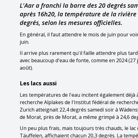
L'Aar a franchi la barre des 20 degrés s
après 16h20, la température de la rivière 
degrés, selon les mesures officielles.
En général, il faut attendre le mois de juin pour voi
juin.
Il arrive plus rarement qu'il faille attendre plus t
avec beaucoup d'eau de fonte, comme en 2024 (27 jui
août).
Les lacs aussi
Les températures de l'eau incitent également déjà à 
recherche Alplakes de l'Institut fédéral de recherche
Zurich atteignait 22,4 degrés samedi soir à Wädenswi
de Morat, près de Morat, a même grimpé à 24,6 de
Un peu plus frais, mais toujours très chauds, le lac
Täuffelen, affichaient chacun 20,3 degrés. La tempé