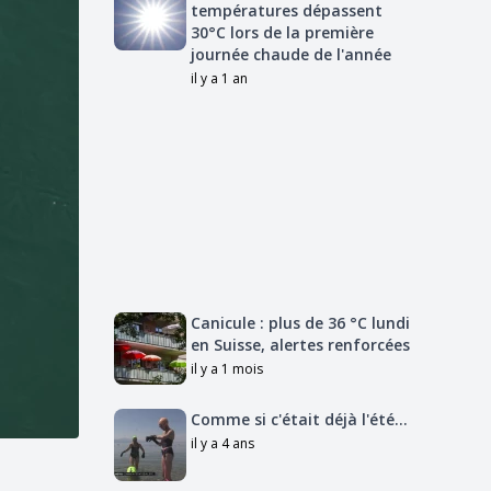
températures dépassent
30°C lors de la première
journée chaude de l'année
il y a 1 an
Canicule : plus de 36 °C lundi
en Suisse, alertes renforcées
il y a 1 mois
Comme si c'était déjà l'été...
il y a 4 ans