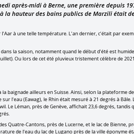
amedi après-midi à Berne, une première depuis 19
à la hauteur des bains publics de Marzili était d
r l'Aar à une telle température. L'an dernier, c'était par exem
ard dans la saison, notamment quand le début d'été est humide 
llet). Ou lors de cet été pluvieux tristement célèbre de 202
la baignade ailleurs en Suisse. Ainsi, selon la plateforme de
 sur l'eau (Eawag), le Rhin était mesuré à 21 degrés à Bâle. 
l. Le Léman, près de Genève, affichait 23,6 degrés, tandis q
grés.
 des Quatre-Cantons, près de Lucerne, et le lac de Bienne, p
rature de l'eau du lac de Lugano près de la ville éponyme ét