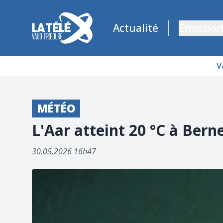
La Télé - Télévision régionale Vaud et Fribourg
Actualité
Émission
V
MÉTÉO
L'Aar atteint 20 °C à Bern
30.05.2026 16h47