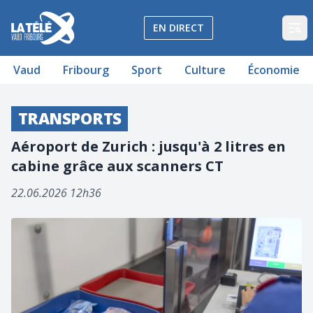
La Télé - Télévision régionale Vaud et Fribourg
EN DIRECT
Op
Vaud
Fribourg
Sport
Culture
Économie
TRANSPORTS
Aéroport de Zurich : jusqu'à 2 litres en
cabine grâce aux scanners CT
22.06.2026 12h36