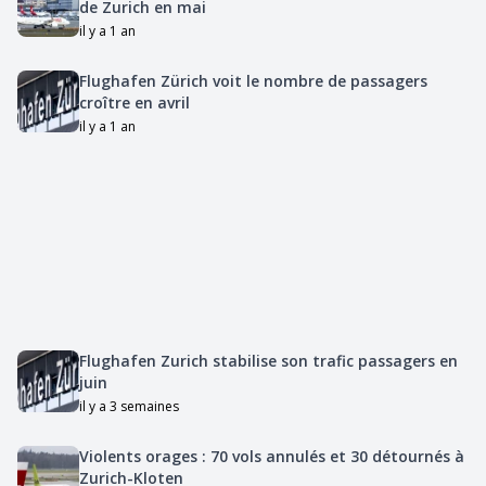
de Zurich en mai
il y a 1 an
Flughafen Zürich voit le nombre de passagers
croître en avril
il y a 1 an
Flughafen Zurich stabilise son trafic passagers en
juin
il y a 3 semaines
Violents orages : 70 vols annulés et 30 détournés à
Zurich-Kloten