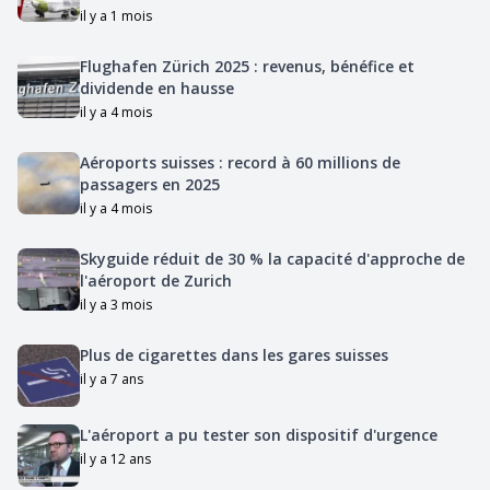
il y a 1 mois
Flughafen Zürich 2025 : revenus, bénéfice et
dividende en hausse
il y a 4 mois
Aéroports suisses : record à 60 millions de
passagers en 2025
il y a 4 mois
Skyguide réduit de 30 % la capacité d'approche de
l'aéroport de Zurich
il y a 3 mois
Plus de cigarettes dans les gares suisses
il y a 7 ans
L'aéroport a pu tester son dispositif d'urgence
il y a 12 ans