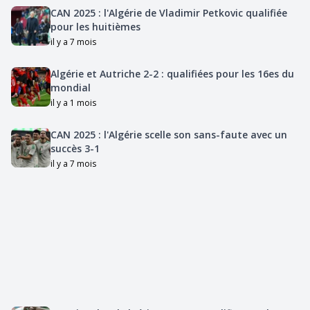
CAN 2025 : l'Algérie de Vladimir Petkovic qualifiée
pour les huitièmes
il y a 7 mois
Algérie et Autriche 2-2 : qualifiées pour les 16es du
mondial
il y a 1 mois
CAN 2025 : l'Algérie scelle son sans-faute avec un
succès 3-1
il y a 7 mois