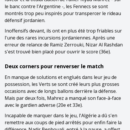
le banc contre l'Argentine -, les Fennecs se sont
montrés trop peu inspirés pour transpercer le rideau
défensif jordanien.
Inoffensifs devant, ils ont en plus été trop friables sur
l'une des rares incursions jordaniennes. Après une
erreur de relance de Ramiz Zerrouki, Nizar Al Rashdan
s'est trouvé bien placé pour ouvrir le score (36e).
Deux corners pour renverser le match
En manque de solutions et englués dans leur jeu de
possession, les Verts se sont créé leurs plus grosses
occasions avec de longs ballons derrière la défense.
Mais par deux fois, Mahrez a manqué son face-à-face
avec le gardien adverse (20e et 33e).
Incapable de marquer dans le jeu, l'Algérie a dû s'en
remettre aux coups de pied arrêtés pour enfin faire la
différence. Nadir Benbouali, entré à la pause, a offert