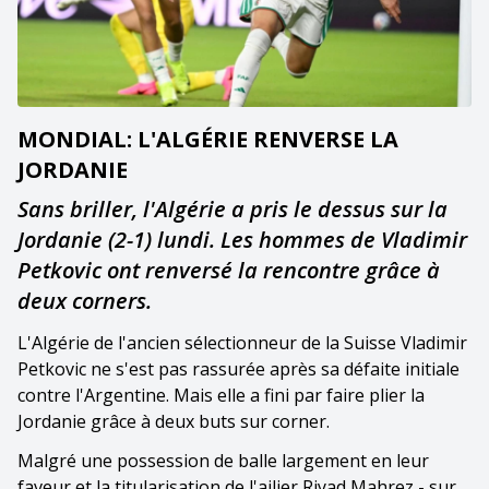
MONDIAL: L'ALGÉRIE RENVERSE LA
JORDANIE
Sans briller, l'Algérie a pris le dessus sur la
Jordanie (2-1) lundi. Les hommes de Vladimir
Petkovic ont renversé la rencontre grâce à
deux corners.
L'Algérie de l'ancien sélectionneur de la Suisse Vladimir
Petkovic ne s'est pas rassurée après sa défaite initiale
contre l'Argentine. Mais elle a fini par faire plier la
Jordanie grâce à deux buts sur corner.
Malgré une possession de balle largement en leur
faveur et la titularisation de l'ailier Riyad Mahrez - sur