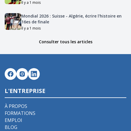
il y a 1 mois
Mondial 2026 : Suisse - Algérie, écrire l'histoire en
16es de finale
il y a 1 mois
Consulter tous les articles
L'ENTREPRISE
À PROPOS
FORMATIONS
EMPLOI
BLOG