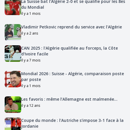
La Suisse bat l'Algérie 2-0 et se qualifie pour les 8es
du Mondial
il y a 1 mois
Vladimir Petkovic reprend du service avec l'Algérie
il y a 2 ans
CAN 2025 : l'Algérie qualifiée au forceps, la Côte
d'Ivoire facile
il y a 7 mois
Mondial 2026 : Suisse - Algérie, comparaison poste
par poste
il y a 1 mois
Les favoris : même l’Allemagne est malmenée…
il y a 12 ans
Coupe du monde : l'Autriche s'impose 3-1 face à la
Jordanie