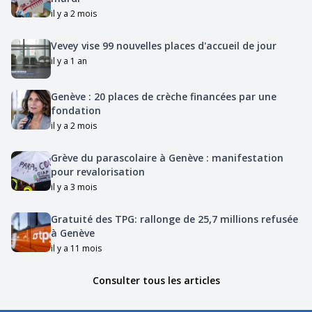
il y a 2 mois
Vevey vise 99 nouvelles places d'accueil de jour
il y a 1 an
Genève : 20 places de crèche financées par une
fondation
il y a 2 mois
Grève du parascolaire à Genève : manifestation
pour revalorisation
il y a 3 mois
Gratuité des TPG: rallonge de 25,7 millions refusée
à Genève
il y a 11 mois
Consulter tous les articles