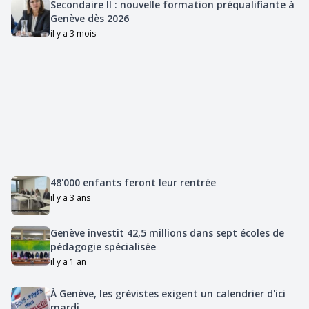
Secondaire II : nouvelle formation préqualifiante à
Genève dès 2026
il y a 3 mois
48'000 enfants feront leur rentrée
il y a 3 ans
Genève investit 42,5 millions dans sept écoles de
pédagogie spécialisée
il y a 1 an
À Genève, les grévistes exigent un calendrier d'ici
mardi