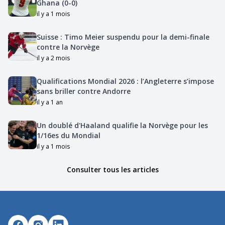
Ghana (0-0)
il y a 1 mois
Suisse : Timo Meier suspendu pour la demi-finale
contre la Norvège
il y a 2 mois
Qualifications Mondial 2026 : l’Angleterre s’impose
sans briller contre Andorre
il y a 1 an
Un doublé d'Haaland qualifie la Norvège pour les
1/16es du Mondial
il y a 1 mois
Consulter tous les articles