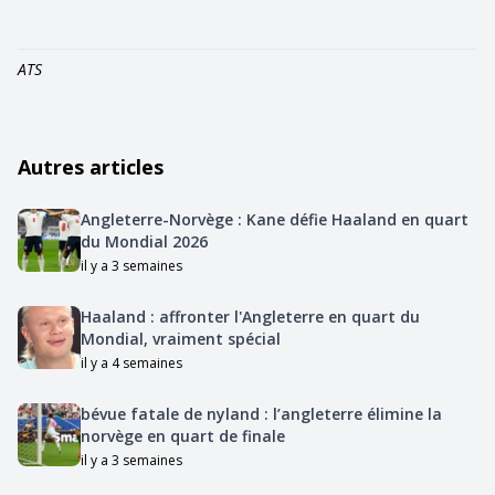
ATS
Autres articles
Angleterre-Norvège : Kane défie Haaland en quart
du Mondial 2026
il y a 3 semaines
Haaland : affronter l'Angleterre en quart du
Mondial, vraiment spécial
il y a 4 semaines
bévue fatale de nyland : l’angleterre élimine la
norvège en quart de finale
il y a 3 semaines