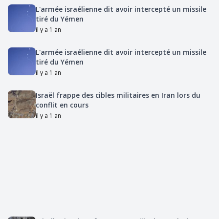
L'armée israélienne dit avoir intercepté un missile
tiré du Yémen
il y a 1 an
L'armée israélienne dit avoir intercepté un missile
tiré du Yémen
il y a 1 an
Israël frappe des cibles militaires en Iran lors du
conflit en cours
il y a 1 an