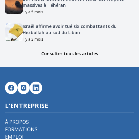
massives à Téhéran
il y a 5 mois
Israël affirme avoir tué six combattants du
Hezbollah au sud du Liban
il y a 3 mois
Consulter tous les articles
L'ENTREPRISE
À PROPOS
FORMATIONS
EMPLOI