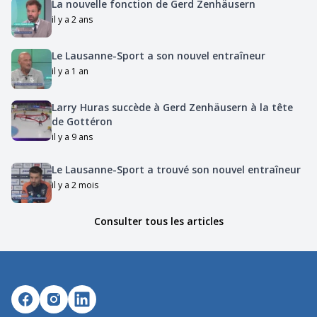
La nouvelle fonction de Gerd Zenhäusern
il y a 2 ans
Le Lausanne-Sport a son nouvel entraîneur
il y a 1 an
Larry Huras succède à Gerd Zenhäusern à la tête
de Gottéron
il y a 9 ans
Le Lausanne-Sport a trouvé son nouvel entraîneur
il y a 2 mois
Consulter tous les articles