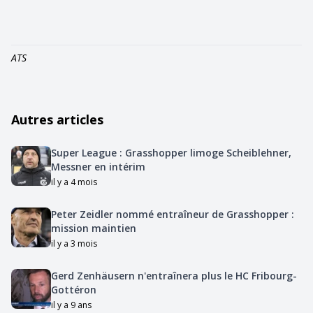
ATS
Autres articles
Super League : Grasshopper limoge Scheiblehner,
Messner en intérim
il y a 4 mois
Peter Zeidler nommé entraîneur de Grasshopper :
mission maintien
il y a 3 mois
Gerd Zenhäusern n'entraînera plus le HC Fribourg-
Gottéron
il y a 9 ans