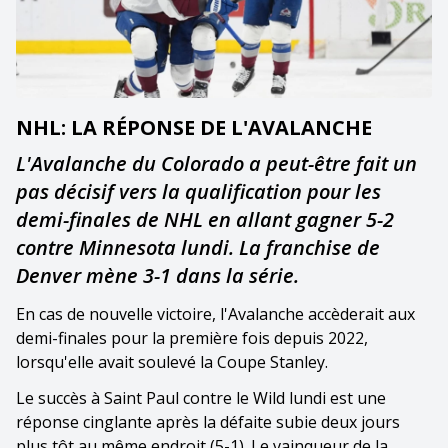
NHL: LA RÉPONSE DE L'AVALANCHE
L'Avalanche du Colorado a peut-être fait un
pas décisif vers la qualification pour les
demi-finales de NHL en allant gagner 5-2
contre Minnesota lundi. La franchise de
Denver mène 3-1 dans la série.
En cas de nouvelle victoire, l'Avalanche accèderait aux
demi-finales pour la première fois depuis 2022,
lorsqu'elle avait soulevé la Coupe Stanley.
Le succès à Saint Paul contre le Wild lundi est une
réponse cinglante après la défaite subie deux jours
plus tôt au même endroit (5-1). Le vainqueur de la