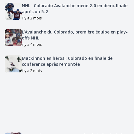
NHL : Colorado Avalanche mène 2-0 en demi-finale
après un 5-2
il y a 3 mois
L'Avalanche du Colorado, première équipe en play-
offs NHL
il y a 4 mois
MacKinnon en héros : Colorado en finale de
conférence après remontée
il y a 2 mois