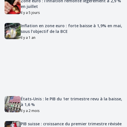
Zone euro : l'inflation remonte légèrement à 2,9 %
en juillet
il y a 5 jours
Inflation en zone euro : forte baisse à 1,9% en mai,
sous l’objectif de la BCE
il y a 1 an
États-Unis : le PIB du 1er trimestre revu à la baisse,
à 1,6 %
il y a 2 mois
PIB suisse : croissance du premier trimestre révisée