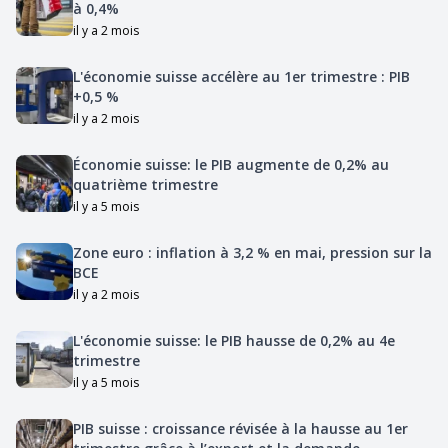
à 0,4%
il y a 2 mois
L'économie suisse accélère au 1er trimestre : PIB
+0,5 %
il y a 2 mois
Économie suisse: le PIB augmente de 0,2% au
quatrième trimestre
il y a 5 mois
Zone euro : inflation à 3,2 % en mai, pression sur la
BCE
il y a 2 mois
L'économie suisse: le PIB hausse de 0,2% au 4e
trimestre
il y a 5 mois
PIB suisse : croissance révisée à la hausse au 1er