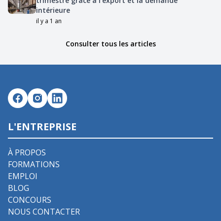
trimestre grâce à l’export et la demande
intérieure
il y a 1 an
Consulter tous les articles
L'ENTREPRISE
À PROPOS
FORMATIONS
EMPLOI
BLOG
CONCOURS
NOUS CONTACTER