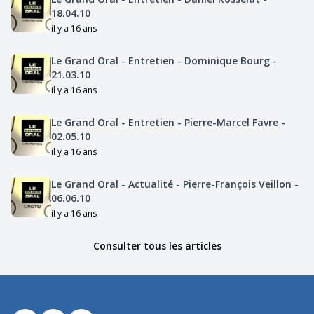
18.04.10
il y a 16 ans
Le Grand Oral - Entretien - Dominique Bourg -
21.03.10
il y a 16 ans
Le Grand Oral - Entretien - Pierre-Marcel Favre -
02.05.10
il y a 16 ans
Le Grand Oral - Actualité - Pierre-François Veillon -
06.06.10
il y a 16 ans
Consulter tous les articles