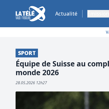
La Télé - Télévision régionale Vaud et Fribourg
Actualité
Émission
V
SPORT
Équipe de Suisse au compl
monde 2026
28.05.2026 12h27