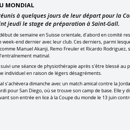
AU MONDIAL
 réunis à quelques jours de leur départ pour la C
nt jeudi le stage de préparation à Saint-Gall.
 début de semaine en Suisse orientale, d'abord en comité res
e week-end dernier avec leur club. Ces derniers, parmi lesque
ls comme Manuel Akanji, Remo Freuler et Ricardo Rodriguez, 
 l'entraînement matinal.
a suivi une séance de physiothérapie après s'être blessé au p
me individuel en raison de légers désagréments.
al s'achèvera dimanche avec un match amical contre la Jorda
ardi pour San Diego, où se trouve son camp de base. Elle y d
 avant son entrée en lice à la Coupe du monde le 13 juin contr