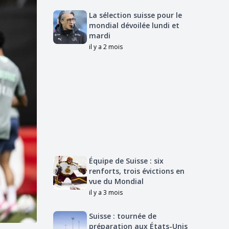
La sélection suisse pour le
mondial dévoilée lundi et
mardi
il y a 2 mois
Équipe de Suisse : six
renforts, trois évictions en
vue du Mondial
il y a 3 mois
Suisse : tournée de
préparation aux États-Unis