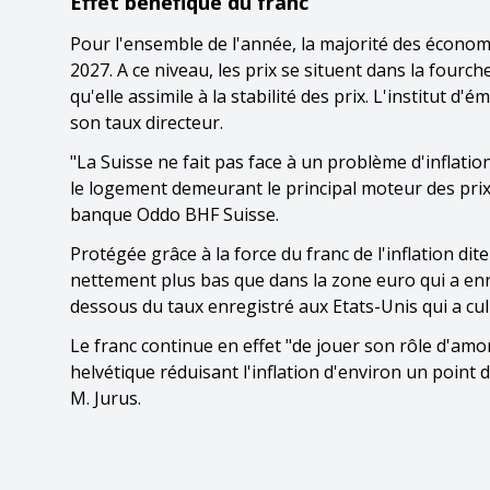
Effet bénéfique du franc
Pour l'ensemble de l'année, la majorité des économi
2027. A ce niveau, les prix se situent dans la four
qu'elle assimile à la stabilité des prix. L'institut d
son taux directeur.
"La Suisse ne fait pas face à un problème d'inflatio
le logement demeurant le principal moteur des prix
banque Oddo BHF Suisse.
Protégée grâce à la force du franc de l'inflation d
nettement plus bas que dans la zone euro qui a enre
dessous du taux enregistré aux Etats-Unis qui a cul
Le franc continue en effet "de jouer son rôle d'a
helvétique réduisant l'inflation d'environ un point
M. Jurus.