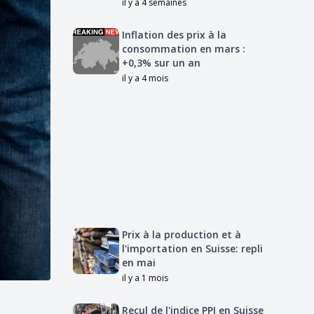
il y a 4 semaines
Inflation des prix à la
consommation en mars :
+0,3% sur un an
il y a 4 mois
Prix à la production et à
l'importation en Suisse: repli
en mai
il y a 1 mois
Recul de l'indice PPI en Suisse