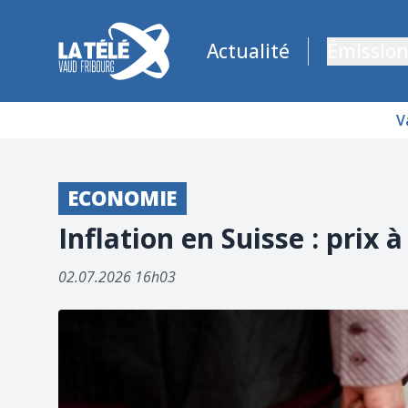
La Télé - Télévision régionale Vaud et Fribourg
Actualité
Émission
V
ECONOMIE
Inflation en Suisse : prix
02.07.2026 16h03