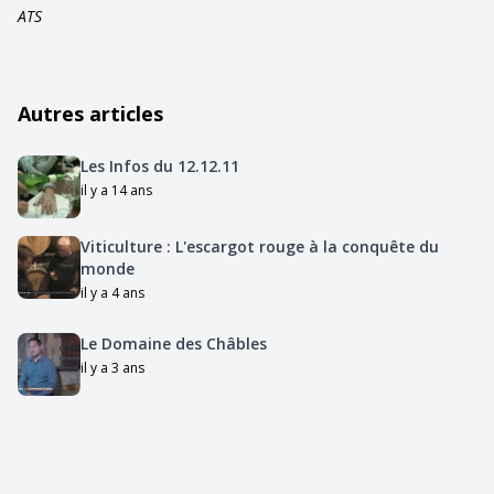
ATS
Autres articles
Les Infos du 12.12.11
il y a 14 ans
Viticulture : L'escargot rouge à la conquête du
monde
il y a 4 ans
Le Domaine des Châbles
il y a 3 ans