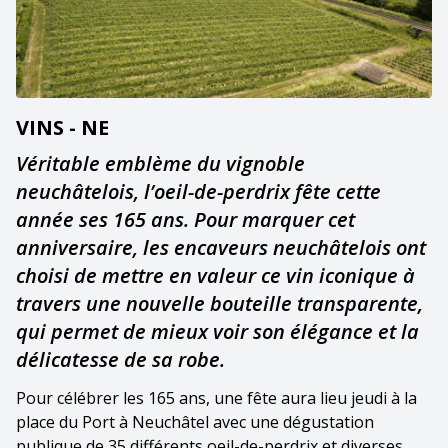
VINS - NE
Véritable emblème du vignoble
neuchâtelois, l’oeil-de-perdrix fête cette
année ses 165 ans. Pour marquer cet
anniversaire, les encaveurs neuchâtelois ont
choisi de mettre en valeur ce vin iconique à
travers une nouvelle bouteille transparente,
qui permet de mieux voir son élégance et la
délicatesse de sa robe.
Pour célébrer les 165 ans, une fête aura lieu jeudi à la
place du Port à Neuchâtel avec une dégustation
publique de 35 différents oeil-de-perdrix et diverses