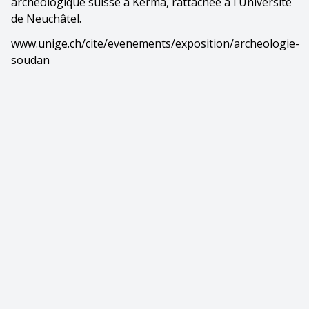
archéologique suisse à Kerma, rattachée à l'Université
de Neuchâtel.
www.unige.ch/cite/evenements/exposition/archeologie-
soudan