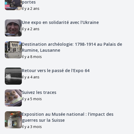
portes
il y a 2 ans
Une expo en solidarité avec l'Ukraine
il y a 2 ans
Destination archéologie: 1798-1914 au Palais de
Rumine, Lausanne
il y a 8 mois
Retour vers le passé de l'Expo 64
il y a 4 ans
Suivez les traces
il y a 5 mois
Exposition au Musée national : l'impact des
guerres sur la Suisse
il y a 3 mois