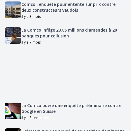
Comco : enquête pour entente sur prix contre
deux constructeurs vaudois
il y a 3 mois
La Comco inflige 237,5 millions d'amendes à 20
banques pour collusion
il y a 7 mois
La Comco ouvre une enquête préliminaire contre
Google en Suisse
il y a 3 semaines