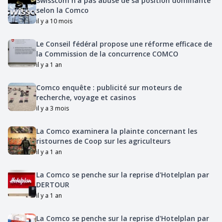
Swisscom n'a pas abusé de sa position dominante
selon la Comco
il y a 10 mois
Le Conseil fédéral propose une réforme efficace de
la Commission de la concurrence COMCO
il y a 1 an
Comco enquête : publicité sur moteurs de
recherche, voyage et casinos
il y a 3 mois
La Comco examinera la plainte concernant les
ristournes de Coop sur les agriculteurs
il y a 1 an
La Comco se penche sur la reprise d'Hotelplan par
DERTOUR
il y a 1 an
La Comco se penche sur la reprise d'Hotelplan par